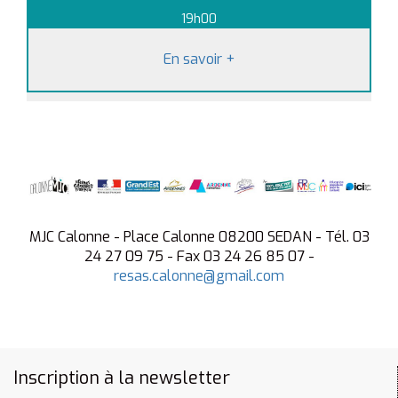
19h00
En savoir
+
MJC Calonne - Place Calonne 08200 SEDAN - Tél. 03
24 27 09 75 - Fax 03 24 26 85 07 -
resas.calonne@gmail.com
Inscription à la newsletter