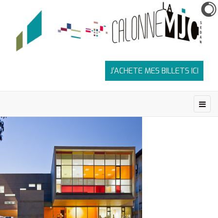
J’ACHETE MES BILLETS ICI