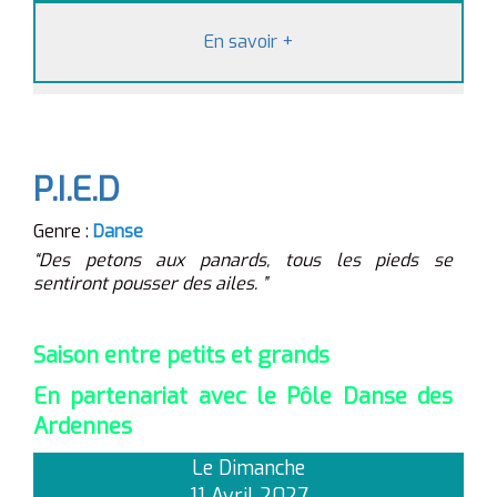
En savoir
+
P.I.E.D
Genre :
Danse
“Des petons aux panards, tous les pieds se
sentiront pousser des ailes. ”
Saison entre petits et grands
En partenariat avec le Pôle Danse des
Ardennes
Le Dimanche
11 Avril 2027