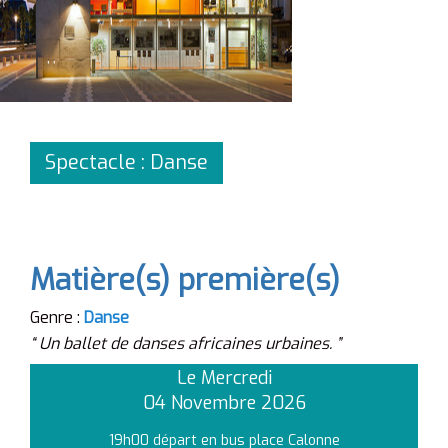
Spectacle : Danse
Matière(s) première(s)
Genre :
Danse
“ Un ballet de danses africaines urbaines. ”
Le Mercredi
04 Novembre 2026
19h00 départ en bus place Calonne