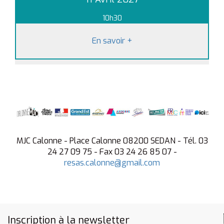
10h30
En savoir
+
MJC Calonne - Place Calonne 08200 SEDAN - Tél. 03
24 27 09 75 - Fax 03 24 26 85 07 -
resas.calonne@gmail.com
Inscription à la newsletter