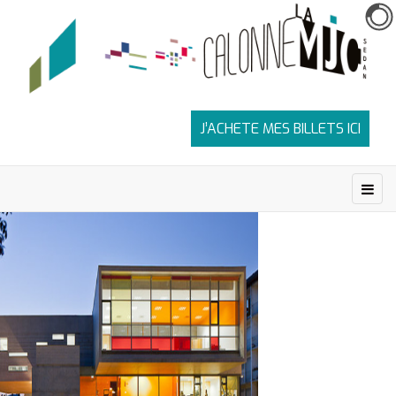
J’ACHETE MES BILLETS ICI