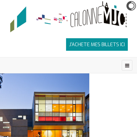
J’ACHETE MES BILLETS ICI