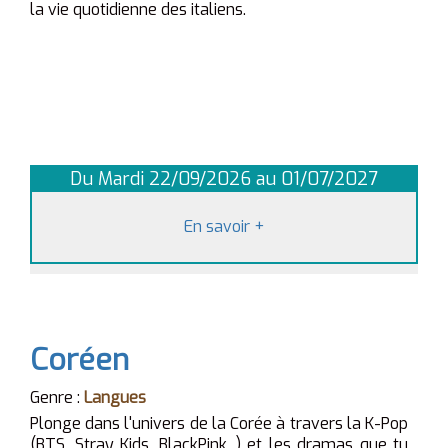
la vie quotidienne des italiens.
Du Mardi 22/09/2026 au 01/07/2027
En savoir
+
Coréen
Genre :
Langues
Plonge dans l'univers de la Corée à travers la K-Pop
(BTS, Stray Kids, BlackPink...) et les dramas que tu