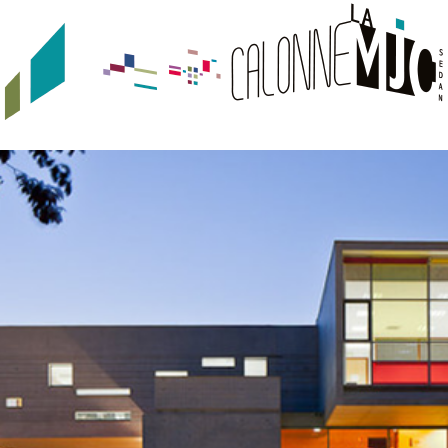
JEUNESSE
URBAN TRACKS
QUI SOMMES-NOUS ?