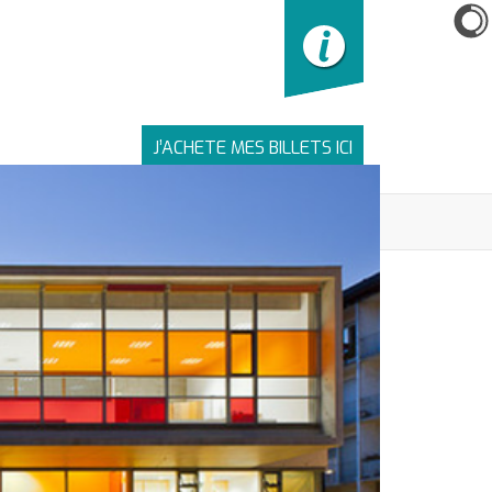
J’ACHETE MES BILLETS ICI
LIENS