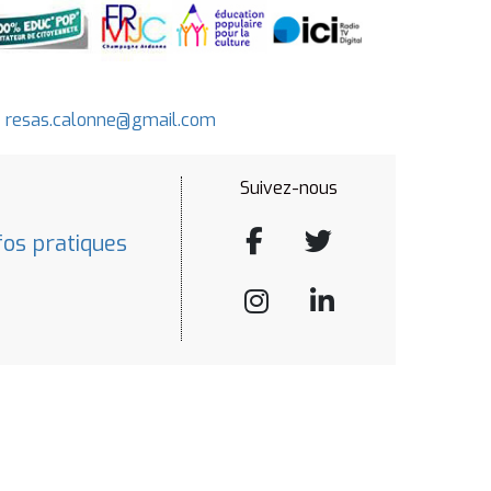
-
resas.calonne@gmail.com
Suivez-nous
fos pratiques