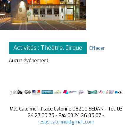
Activités : Théâtre, Cirque
Effacer
Aucun événement
MJC Calonne - Place Calonne 08200 SEDAN - Tél. 03
24 27 09 75 - Fax 03 24 26 85 07 -
resas.calonne@gmail.com