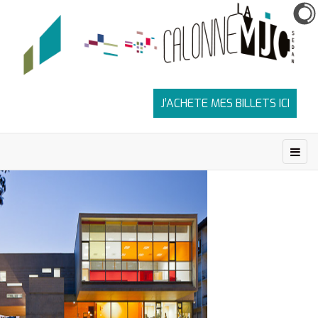
J’ACHETE MES BILLETS ICI