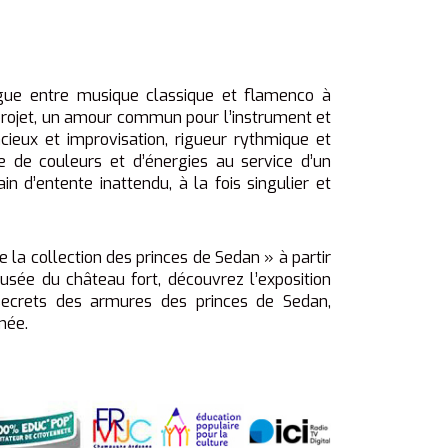
logue entre musique classique et flamenco à
e projet, un amour commun pour l’instrument et
cieux et improvisation, rigueur rythmique et
e de couleurs et d’énergies au service d’un
ain d’entente inattendu, à la fois singulier et
e la collection des princes de Sedan » à partir
sée du château fort, découvrez l’exposition
ecrets des armures des princes de Sedan,
mée.