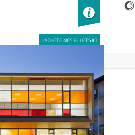
J’ACHETE MES BILLETS ICI
LIENS