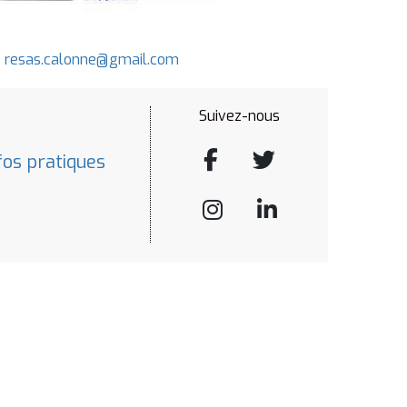
-
resas.calonne@gmail.com
Suivez-nous
fos pratiques