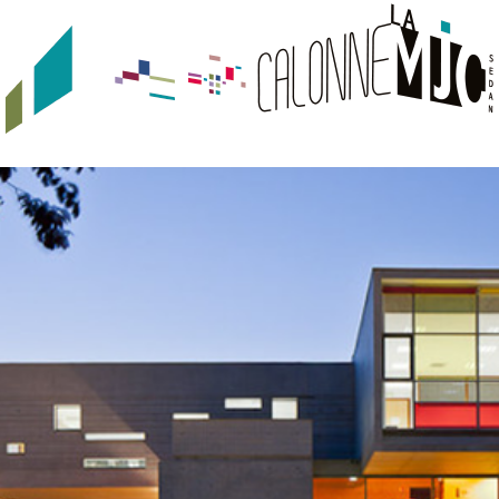
JEUNESSE
URBAN TRACKS
QUI SOMMES-NOUS ?