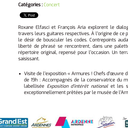
Catégories :
Concert
Roxane Elfasci et François Aria explorent le dia
travers leurs guitares respectives. À l’origine de c
le désir de bousculer les codes. Contrepoints auda
liberté de phrasé se rencontrent, dans une palett
répertoire original, repensé pour l'occasion. Un terr
saisissant.
Visite de l’exposition « Armures ! Chefs d’œuvre d
de 19h : Accompagnés de la conservatrice du mu
labellisée
Exposition d’intérêt national
et les s
exceptionnellement prêtées par le musée de l’Ar