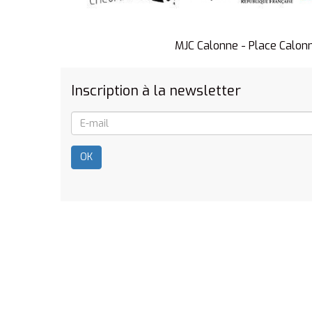
MJC Calonne - Place Calon
Inscription à la newsletter
OK