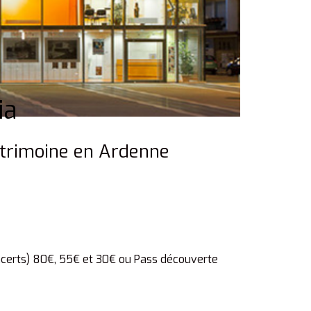
ia
atrimoine en Ardenne
oncerts) 80€, 55€ et 30€ ou Pass découverte