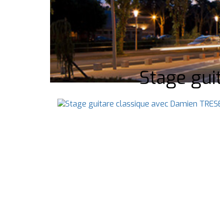
Stage gui