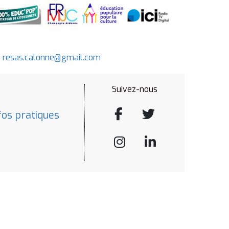
-
resas.calonne@gmail.com
Suivez-nous
fos pratiques