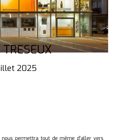
en TRESEUX
uillet 2025
s nous permettra tout de même d’aller vers