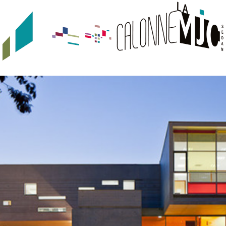
JEUNESSE
URBAN TRACKS
QUI SOMMES-NOUS ?