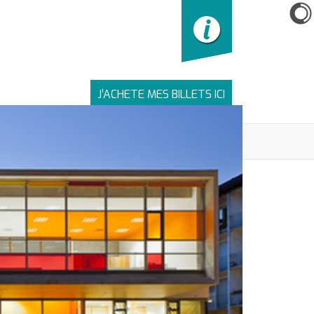
J’ACHETE MES BILLETS ICI
LIENS