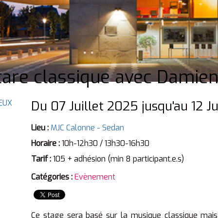
tare classique avec Dami
Du 07 Juillet 2025 jusqu'au 12 J
Lieu :
MJC Calonne - Sedan
Horaire :
10h-12h30 / 13h30-16h30
Tarif :
105 + adhésion (min 8 participant.e.s)
Catégories :
Evènement
Ce stage sera basé sur la musique classique mai