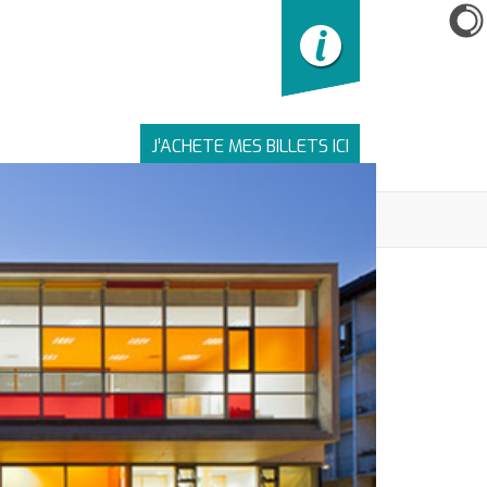
J’ACHETE MES BILLETS ICI
LIENS