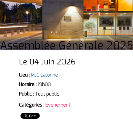
Assemblée Générale 2025
Le 04 Juin 2026
Lieu :
MJC Calonne
Horaire :
19h00
Public :
Tout public
Catégories :
Evènement