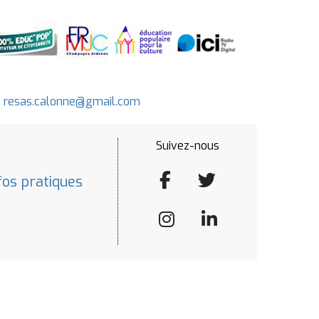
-
resas.calonne@gmail.com
Suivez-nous
fos pratiques