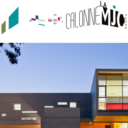
JEUNESSE
URBAN TRACKS
QUI SOMMES-NOUS ?