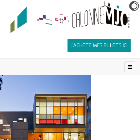
J’ACHETE MES BILLETS ICI