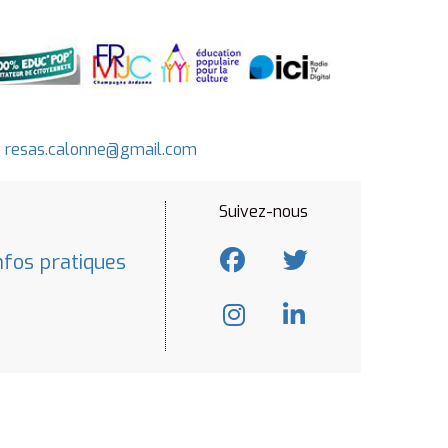
-
resas.calonne@gmail.com
Suivez-nous
nfos pratiques