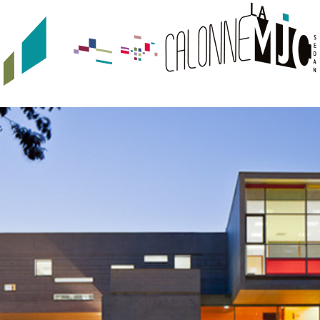
JEUNESSE
URBAN TRACKS
QUI SOMMES-NOUS ?