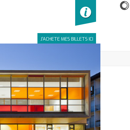
J’ACHETE MES BILLETS ICI
LIENS