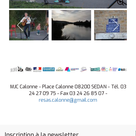
MJC Calonne - Place Calonne 08200 SEDAN - Tél. 03
24 27 09 75 - Fax 03 24 26 85 07 -
resas.calonne@gmail.com
Inscription à la newsletter