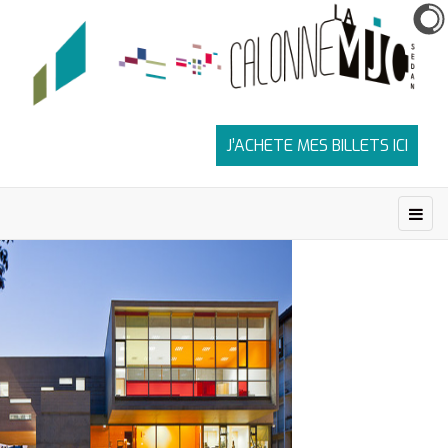
J’ACHETE MES BILLETS ICI